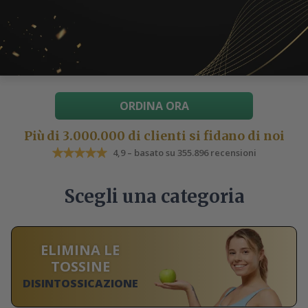
ORDINA ORA
Più di 3.000.000 di clienti si fidano di noi
4,9 – basato su 355.896 recensioni
Scegli una categoria
ELIMINA LE
TOSSINE
DISINTOSSICAZIONE