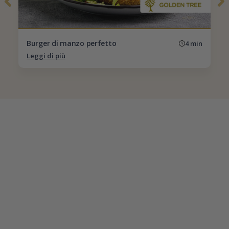
Burger di manzo perfetto
4 min
Leggi di più