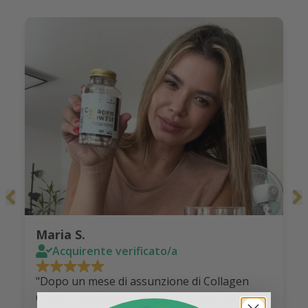
Maria S.
Acquirente verificato/a
"Dopo un mese di assunzione di Collagen
GlowFit, la mia pelle è visibilmente più tonica