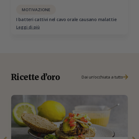
MOTIVAZIONE
I batteri cattivi nel cavo orale causano malattie
Leggi di più
Ricette d’oro
Dai un’occhiata a tutto