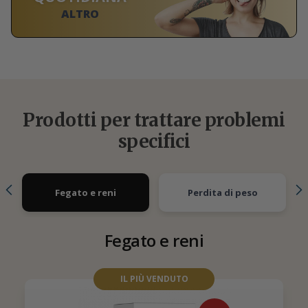
ALTRO
Prodotti per trattare problemi
specifici
Fegato e reni
Perdita di peso
Fegato e reni
IL PIÙ VENDUTO