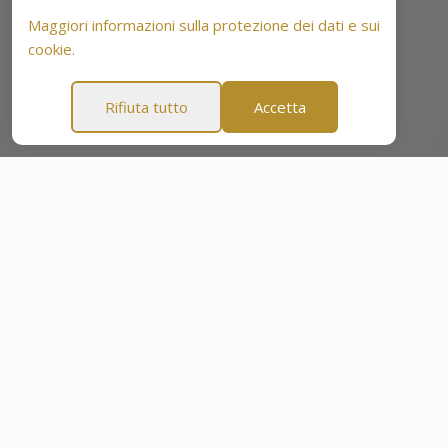
Maggiori informazioni sulla protezione dei dati e sui
cookie.
Rifiuta tutto
Accetta
di tranquillità di 60 giorni
Garanzia di tranquillità di 60 g