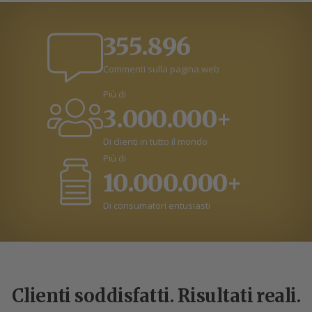
355.896
Commenti sulla pagina web
Più di
3.000.000+
Di clienti in tutto il mondo
Più di
10.000.000+
Di consumatori entusiasti
Clienti soddisfatti. Risultati reali.