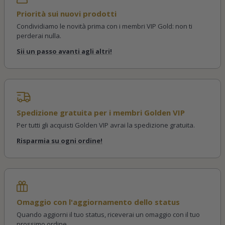
Priorità sui nuovi prodotti
Condividiamo le novità prima con i membri VIP Gold: non ti
perderai nulla.
Sii un passo avanti agli altri!
Spedizione gratuita per i membri Golden VIP
Per tutti gli acquisti Golden VIP avrai la spedizione gratuita.
Risparmia su ogni ordine!
Omaggio con l'aggiornamento dello status
Quando aggiorni il tuo status, riceverai un omaggio con il tuo
prossimo ordine.