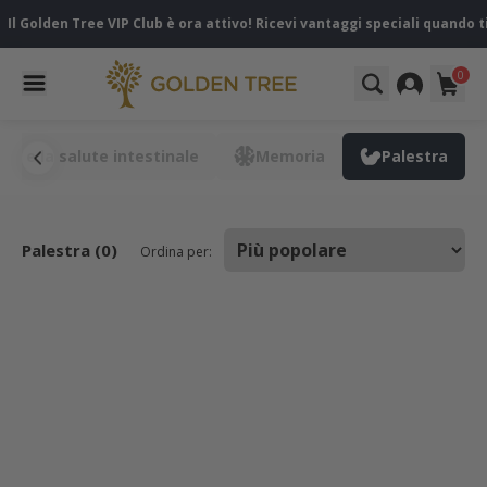
Il Golden Tree VIP Club è ora attivo! Ricevi vantaggi speciali quando ti
0
ne e la salute intestinale
Memoria
Palestra
Palestra (0)
Ordina per: