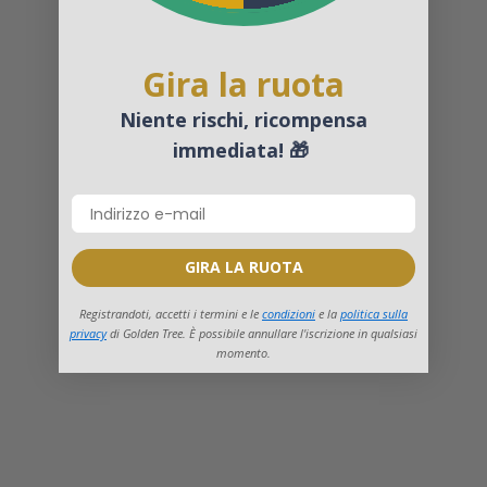
Gira la ruota
Niente rischi, ricompensa
immediata! 🎁
GIRA LA RUOTA
Registrandoti, accetti i termini e le
condizioni
e la
politica sulla
privacy
di Golden Tree. È possibile annullare l'iscrizione in qualsiasi
momento.