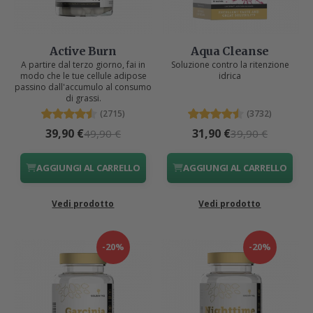
Active Burn
Aqua Cleanse
A partire dal terzo giorno, fai in
Soluzione contro la ritenzione
modo che le tue cellule adipose
idrica
passino dall'accumulo al consumo
di grassi.
(2715)
(3732)
39,90 €
31,90 €
49,90 €
39,90 €
AGGIUNGI AL CARRELLO
AGGIUNGI AL CARRELLO
Vedi prodotto
Vedi prodotto
-20%
-20%