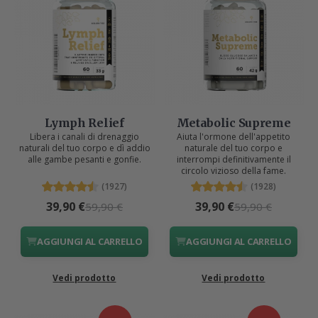
Lymph Relief
Metabolic Supreme
Libera i canali di drenaggio
Aiuta l'ormone dell'appetito
naturali del tuo corpo e dì addio
naturale del tuo corpo e
alle gambe pesanti e gonfie.
interrompi definitivamente il
circolo vizioso della fame.
(1927)
(1928)
39,90 €
39,90 €
59,90 €
59,90 €
AGGIUNGI AL CARRELLO
AGGIUNGI AL CARRELLO
Vedi prodotto
Vedi prodotto