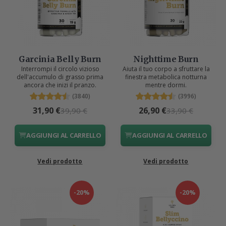
Garcinia Belly Burn
Nighttime Burn
Interrompi il circolo vizioso
Aiuta il tuo corpo a sfruttare la
dell'accumulo di grasso prima
finestra metabolica notturna
ancora che inizi il pranzo.
mentre dormi.
(3840)
(3996)
31,90 €
26,90 €
39,90 €
33,90 €
AGGIUNGI AL CARRELLO
AGGIUNGI AL CARRELLO
Vedi prodotto
Vedi prodotto
-20%
-20%