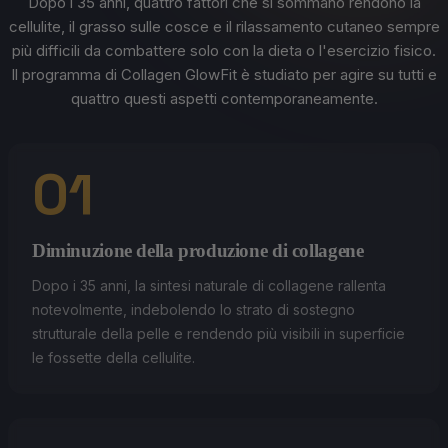
Dopo i 35 anni, quattro fattori che si sommano rendono la
cellulite, il grasso sulle cosce e il rilassamento cutaneo sempre
più difficili da combattere solo con la dieta o l'esercizio fisico.
Il programma di Collagen GlowFit è studiato per agire su tutti e
quattro questi aspetti contemporaneamente.
01
Diminuzione della produzione di collagene
Dopo i 35 anni, la sintesi naturale di collagene rallenta
notevolmente, indebolendo lo strato di sostegno
strutturale della pelle e rendendo più visibili in superficie
le fossette della cellulite.