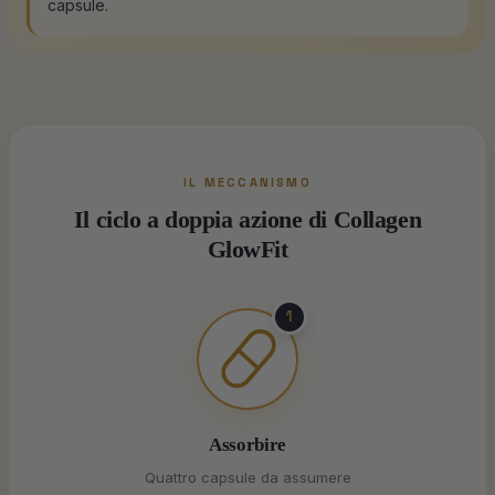
capsule.
IL MECCANISMO
Il ciclo a doppia azione di Collagen
GlowFit
1
Assorbire
Quattro capsule da assumere