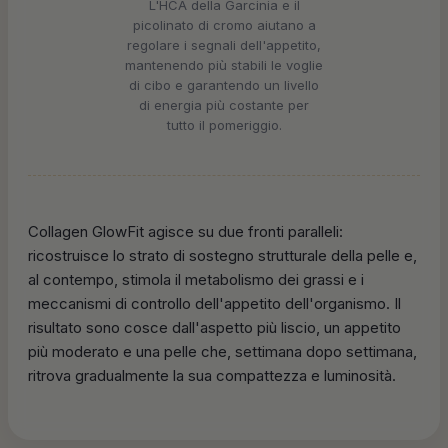
L'HCA della Garcinia e il
picolinato di cromo aiutano a
regolare i segnali dell'appetito,
mantenendo più stabili le voglie
di cibo e garantendo un livello
di energia più costante per
tutto il pomeriggio.
Collagen GlowFit agisce su due fronti paralleli:
ricostruisce lo strato di sostegno strutturale della pelle e,
al contempo, stimola il metabolismo dei grassi e i
meccanismi di controllo dell'appetito dell'organismo. Il
risultato sono cosce dall'aspetto più liscio, un appetito
più moderato e una pelle che, settimana dopo settimana,
ritrova gradualmente la sua compattezza e luminosità.