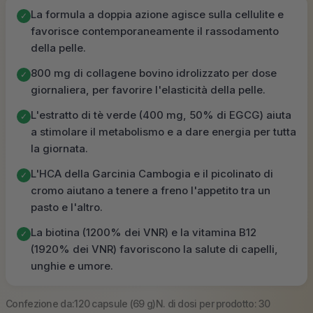
La formula a doppia azione agisce sulla cellulite e
✓
favorisce contemporaneamente il rassodamento
della pelle.
800 mg di collagene bovino idrolizzato per dose
✓
giornaliera, per favorire l'elasticità della pelle.
L'estratto di tè verde (400 mg, 50% di EGCG) aiuta
✓
a stimolare il metabolismo e a dare energia per tutta
la giornata.
L'HCA della Garcinia Cambogia e il picolinato di
✓
cromo aiutano a tenere a freno l'appetito tra un
pasto e l'altro.
La biotina (1200% dei VNR) e la vitamina B12
✓
(1920% dei VNR) favoriscono la salute di capelli,
unghie e umore.
Confezione da:
120 capsule (69 g)
N. di dosi per prodotto: 30