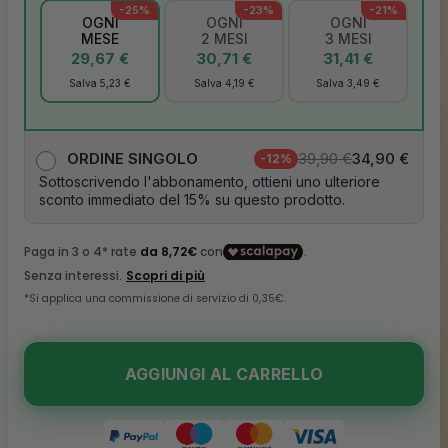
-25%
-23%
-21%
OGNI
OGNI
OGNI
MESE
2 MESI
3 MESI
29,67 €
30,71 €
31,41 €
Salva 5,23 €
Salva 4,19 €
Salva 3,49 €
39,90 €
34,90 €
ORDINE SINGOLO
-12%
Sottoscrivendo l'abbonamento, ottieni uno ulteriore
sconto immediato del 15% su questo prodotto.
AGGIUNGI AL CARRELLO