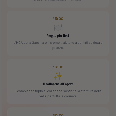
13:00
🍽️
Voglie più lievi
L'HCA della Garcinia e il cromo ti aiutano a sentirti sazio/a a
pranzo.
16:00
✨
Il collagene all'opera
Il complesso triplo al collagene sostiene la struttura della
pelle per tutta la giornata.
20:00