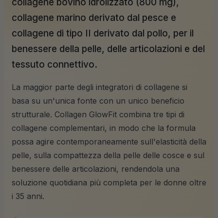
collagene bovino idrolizzato (800 mg),
collagene marino derivato dal pesce e
collagene di tipo II derivato dal pollo, per il
benessere della pelle, delle articolazioni e del
tessuto connettivo.
La maggior parte degli integratori di collagene si
basa su un'unica fonte con un unico beneficio
strutturale. Collagen GlowFit combina tre tipi di
collagene complementari, in modo che la formula
possa agire contemporaneamente sull'elasticità della
pelle, sulla compattezza della pelle delle cosce e sul
benessere delle articolazioni, rendendola una
soluzione quotidiana più completa per le donne oltre
i 35 anni.