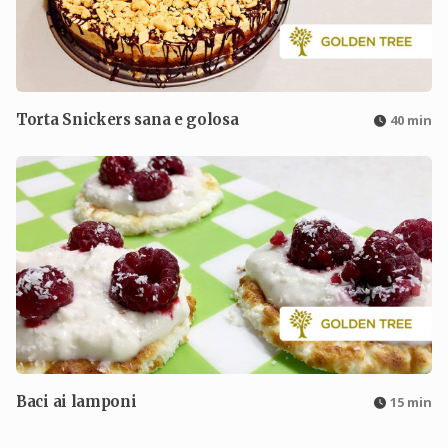
Torta Snickers sana e golosa
40 min
Baci ai lamponi
15 min