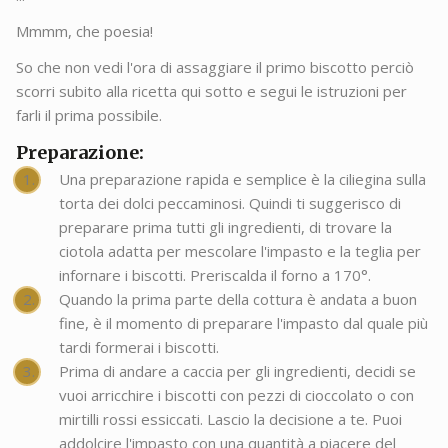
Mmmm, che poesia!
So che non vedi l'ora di assaggiare il primo biscotto perciò
scorri subito alla ricetta qui sotto e segui le istruzioni per
farli il prima possibile.
Preparazione:
Una preparazione rapida e semplice è la ciliegina sulla
torta dei dolci peccaminosi. Quindi ti suggerisco di
preparare prima tutti gli ingredienti, di trovare la
ciotola adatta per mescolare l'impasto e la teglia per
infornare i biscotti. Preriscalda il forno a 170°.
Quando la prima parte della cottura è andata a buon
fine, è il momento di preparare l'impasto dal quale più
tardi formerai i biscotti.
Prima di andare a caccia per gli ingredienti, decidi se
vuoi arricchire i biscotti con pezzi di cioccolato o con
mirtilli rossi essiccati. Lascio la decisione a te. Puoi
addolcire l'impasto con una quantità a piacere del