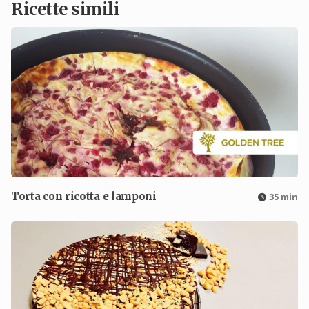
Ricette simili
Torta con ricotta e lamponi
35 min