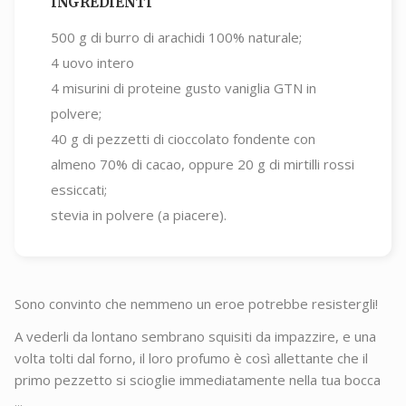
INGREDIENTI
500
g di burro di arachidi 100% naturale;
4
uovo intero
4
misurini di proteine gusto vaniglia GTN in
polvere;
40
g di pezzetti di cioccolato fondente con
almeno 70% di cacao, oppure 20 g di mirtilli rossi
essiccati;
stevia in polvere (a piacere).
Sono convinto che nemmeno un eroe potrebbe resistergli!
A vederli da lontano sembrano squisiti da impazzire, e una
volta tolti dal forno, il loro profumo è così allettante che il
primo pezzetto si scioglie immediatamente nella tua bocca
...