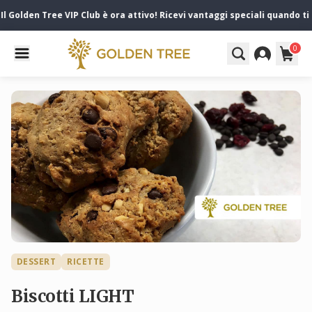
 Golden Tree VIP Club è ora attivo! Ricevi vantaggi speciali quando ti r
0
DESSERT
RICETTE
Biscotti LIGHT