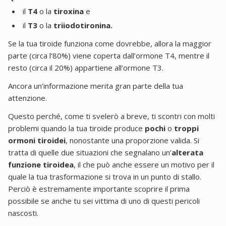
il
T4
o la
tiroxina
e
il
T3
o la
triiodotironina.
Se la tua tiroide funziona come dovrebbe, allora la maggior
parte (circa l’80%) viene coperta dall’ormone T4, mentre il
resto (circa il 20%) appartiene all’ormone T3.
Ancora un’informazione merita gran parte della tua
attenzione.
Questo perché, come ti svelerò a breve, ti scontri con molti
problemi quando la tua tiroide produce
pochi
o
troppi
ormoni tiroidei
, nonostante una proporzione valida. Si
tratta di quelle due situazioni che segnalano un’
alterata
funzione tiroidea
, il che può anche essere un motivo per il
quale la tua trasformazione si trova in un punto di stallo.
Perciò è estremamente importante scoprire il prima
possibile se anche tu sei vittima di uno di questi pericoli
nascosti.