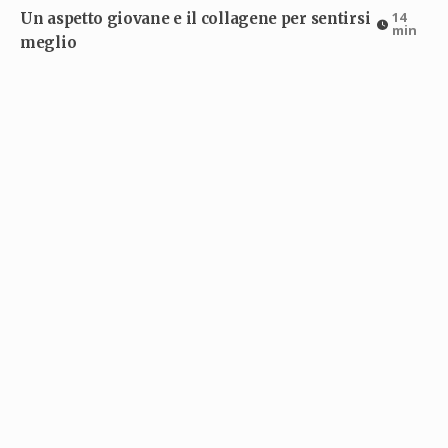
14
Un aspetto giovane e il collagene per sentirsi
min
meglio