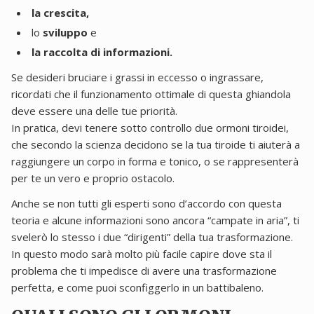
la crescita,
lo
sviluppo
e
la raccolta di informazioni.
Se desideri bruciare i grassi in eccesso o ingrassare,
ricordati che il funzionamento ottimale di questa ghiandola
deve essere una delle tue priorità.
In pratica, devi tenere sotto controllo due ormoni tiroidei,
che secondo la scienza decidono se la tua tiroide ti aiuterà a
raggiungere un corpo in forma e tonico, o se rappresenterà
per te un vero e proprio ostacolo.
Anche se non tutti gli esperti sono d’accordo con questa
teoria e alcune informazioni sono ancora “campate in aria”, ti
svelerò lo stesso i due “dirigenti” della tua trasformazione.
In questo modo sarà molto più facile capire dove sta il
problema che ti impedisce di avere una trasformazione
perfetta, e come puoi sconfiggerlo in un battibaleno.