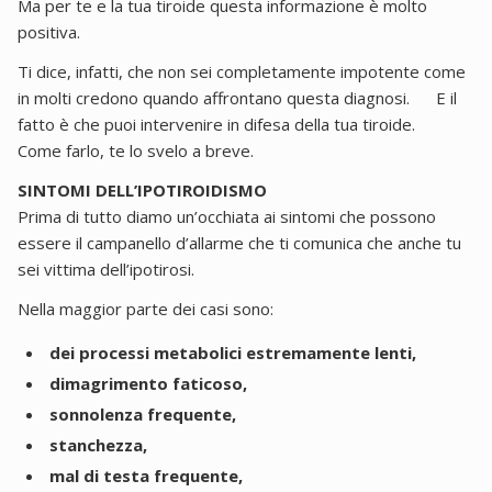
Ma per te e la tua tiroide questa informazione è molto
positiva.
Ti dice, infatti, che non sei completamente impotente come
in molti credono quando affrontano questa diagnosi.
E il
fatto è che puoi intervenire in difesa della tua tiroide.
Come farlo, te lo svelo a breve.
SINTOMI DELL’IPOTIROIDISMO
Prima di tutto diamo un’occhiata ai sintomi che possono
essere il campanello d’allarme che ti comunica che anche tu
sei vittima dell’ipotirosi.
Nella maggior parte dei casi sono:
dei processi metabolici estremamente lenti,
dimagrimento faticoso,
sonnolenza frequente,
stanchezza,
mal di testa frequente,