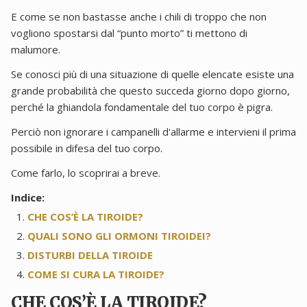
E come se non bastasse anche i chili di troppo che non
vogliono spostarsi dal “punto morto” ti mettono di
malumore.
Se conosci più di una situazione di quelle elencate esiste una
grande probabilità che questo succeda giorno dopo giorno,
perché la ghiandola fondamentale del tuo corpo è pigra.
Perciò non ignorare i campanelli d'allarme e intervieni il prima
possibile in difesa del tuo corpo.
Come farlo, lo scoprirai a breve.
Indice:
CHE COS’È LA TIROIDE?
QUALI SONO GLI ORMONI TIROIDEI?
DISTURBI DELLA TIROIDE
COME SI CURA LA TIROIDE?
CHE COS’È LA TIROIDE?