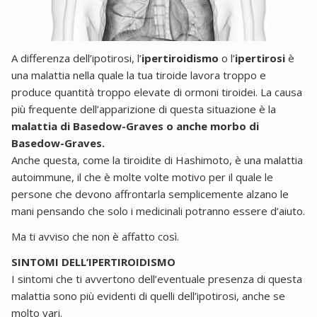
A differenza dell’ipotirosi, l’
ipertiroidismo
o l’
ipertirosi
è
una malattia nella quale la tua tiroide lavora troppo e
produce quantità troppo elevate di ormoni tiroidei. La causa
più frequente dell’apparizione di questa situazione è la
malattia di Basedow-Graves o anche morbo di
Basedow-Graves.
Anche questa, come la tiroidite di Hashimoto, è una malattia
autoimmune, il che è molte volte motivo per il quale le
persone che devono affrontarla semplicemente alzano le
mani pensando che solo i medicinali potranno essere d’aiuto.
Ma ti avviso che non è affatto così.
SINTOMI DELL’IPERTIROIDISMO
I sintomi che ti avvertono dell’eventuale presenza di questa
malattia sono più evidenti di quelli dell’ipotirosi, anche se
molto vari.