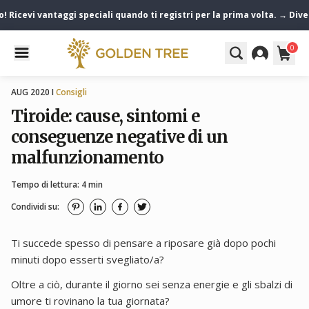
Ricevi vantaggi speciali quando ti registri per la prima volta. → Divent
0
AUG 2020 I
Consigli
Tiroide: cause, sintomi e
conseguenze negative di un
malfunzionamento
Tempo di lettura: 4 min
Condividi su:
Ti succede spesso di pensare a riposare già dopo pochi
minuti dopo esserti svegliato/a?
Oltre a ciò, durante il giorno sei senza energie e gli sbalzi di
umore ti rovinano la tua giornata?