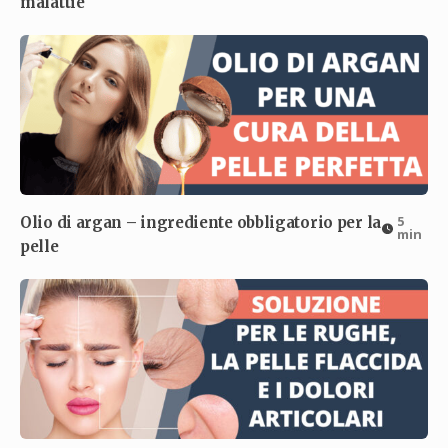
malattie
5
Olio di argan – ingrediente obbligatorio per la
min
pelle