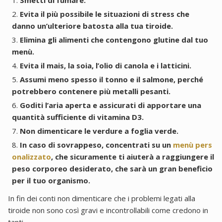
Smetti di fumare.
Evita il più possibile le situazioni di stress che
danno un’ulteriore batosta alla tua tiroide.
Elimina gli alimenti che contengono glutine dal tuo
menù.
Evita il mais, la soia, l’olio di canola e i latticini.
Assumi meno spesso il tonno e il salmone, perché
potrebbero contenere più metalli pesanti.
Goditi l’aria aperta e assicurati di apportare una
quantità sufficiente di vitamina D3.
Non dimenticare le verdure a foglia verde.
In caso di sovrappeso, concentrati su un
menù pers
onalizzato
, che sicuramente ti aiuterà a raggiungere il
peso corporeo desiderato, che sarà un gran beneficio
per il tuo organismo.
In fin dei conti non dimenticare che i problemi legati alla
tiroide non sono così gravi e incontrollabili come credono in