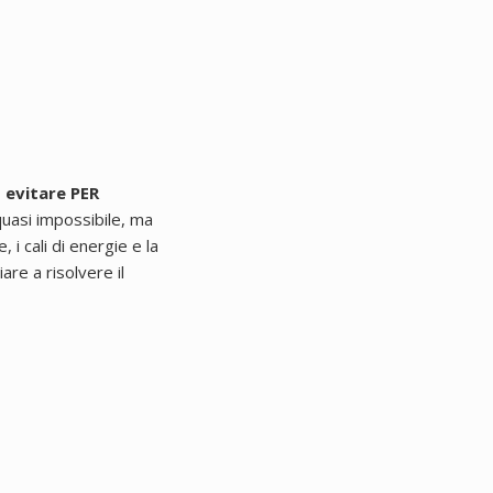
 evitare PER
uasi impossibile, ma
, i cali di energie e la
re a risolvere il