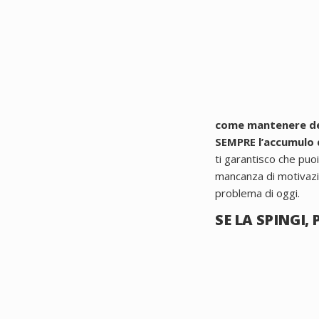
come mantenere dei
SEMPRE l’accumulo d
ti garantisco che puoi
mancanza di motivaz
problema di oggi.
SE LA SPINGI,