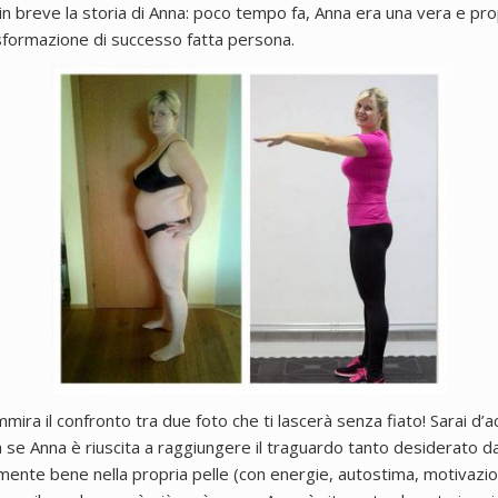
in breve la storia di Anna: poco tempo fa, Anna era una vera e pro
asformazione di successo fatta persona.
mira il confronto tra due foto che ti lascerà senza fiato!
Sarai d’
 se Anna è riuscita a raggiungere il traguardo tanto desiderato d
mente bene nella propria pelle (con energie, autostima, motivazio