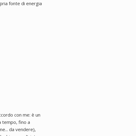
pria fonte di energia
accordo con me: è un
a tempo, fino a
ne... da vendere),