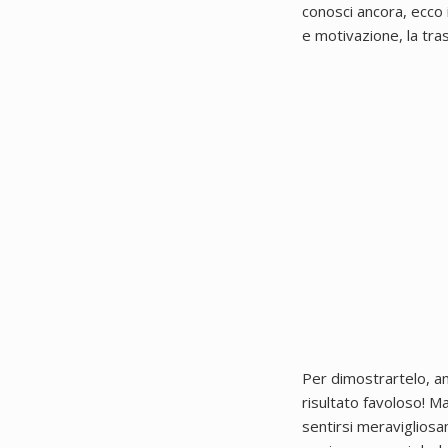
conosci ancora, ecco 
e motivazione, la tr
Per dimostrartelo, am
risultato favoloso!
Ma
sentirsi meravigliosa