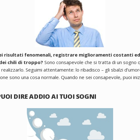
 risultati fenomenali, registrare miglioramenti costanti ed
ei chili di troppo?
Sono consapevole che si tratta di un sogno q
 realizzarlo.
Seguimi attentamente:
lo ribadisco – gli sbalzi d’umore
ione sono una cosa normale.
Quando ne sei consapevole, puoi inizia
 PUOI DIRE ADDIO AI TUOI SOGNI