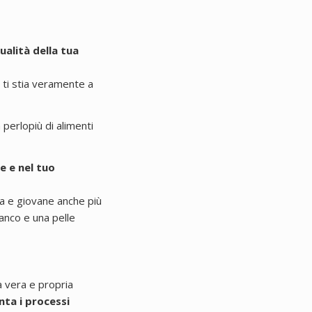
ualità della tua
o ti stia veramente a
 perlopiù di alimenti
e e nel tuo
a e giovane anche più
tanco e una pelle
a vera e propria
nta i processi