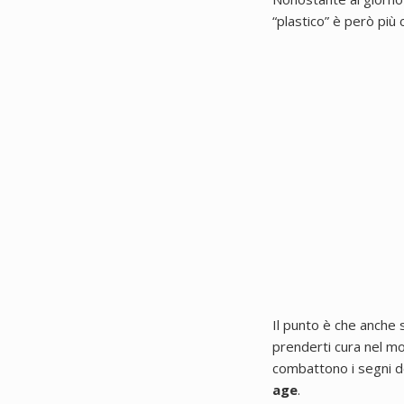
“plastico” è però più 
Il punto è che anche s
prenderti cura nel 
combattono i segni de
age
.