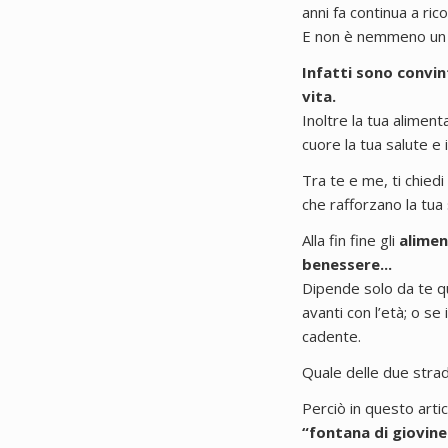
anni fa continua a ric
E non è nemmeno un s
Infatti sono convin
vita.
Inoltre la tua aliment
cuore la tua salute e 
Tra te e me, ti chiedi
che rafforzano la tua 
Alla fin fine gli
alimen
benessere...
Dipende solo da te q
avanti con l’età; o se
cadente.
Quale delle due strade
Perciò in questo arti
“fontana di giovine