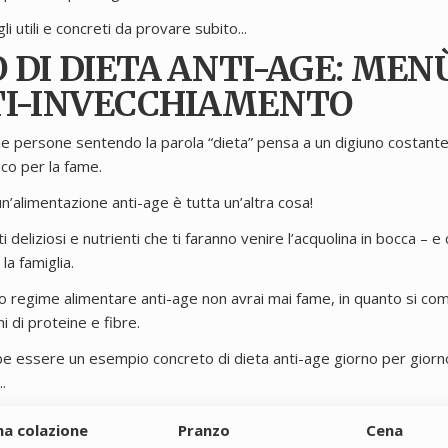
i utili e concreti da provare subito...
 DI DIETA ANTI-AGE: MEN
TI-INVECCHIAMENTO
e persone sentendo la parola “dieta” pensa a un digiuno costante, 
co per la fame.
n’alimentazione anti-age è tutta un’altra cosa!
atti deliziosi e nutrienti che ti faranno venire l’acquolina in bocca – e
la famiglia.
to regime alimentare anti-age non avrai mai fame, in quanto si co
 di proteine e fibre.
be essere un esempio concreto di dieta anti-age giorno per gior
.
ma colazione
Pranzo
Cena