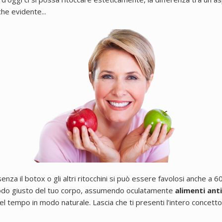
che evidente...
enza il botox o gli altri ritocchini si può essere favolosi anche a 6
modo giusto del tuo corpo, assumendo oculatamente
alimenti ant
l tempo in modo naturale. Lascia che ti presenti l’intero concetto