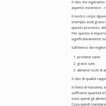
Il cibo che ingeriamo 
aspetto esteriore – ma
Il nostro corpo dipen
esempio acidi grassi e
questo processo, altr
Per questo è importan
significativamente s
Sull’elenco dei miglio
proteine sane;
grassi sani;
alimenti ricchi di a
Il cibo di qualità ra
In linea di massima, l
sufficienti quantità 
sono quindi gli alimen
Cosa quindi mangiare