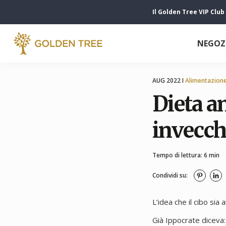
Il Golden Tree VIP Club
NEGOZ
AUG 2022 I
Alimentazion
Dieta a
invecc
Tempo di lettura: 6 min
Condividi su:
L’idea che il cibo sia
Già Ippocrate diceva