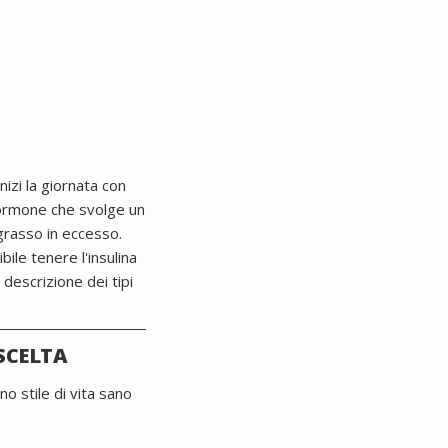
izi la giornata con
ormone che svolge un
grasso in eccesso.
le tenere l'insulina
 descrizione dei tipi
SCELTA
o stile di vita sano