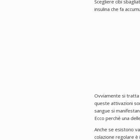
Scegliere cibi sbaglia
insulina che fa accumu
Ovviamente si tratta
queste attivazioni son
sangue si manifestano
Ecco perché una delle
Anche se esistono var
colazione regolare è 