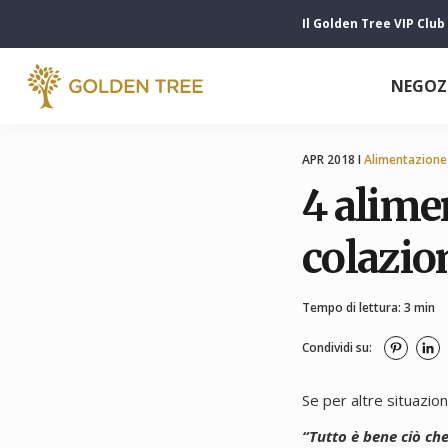
Il Golden Tree VIP Club
NEGOZ
APR 2018 I
Alimentazione
4 alimen
colazio
Tempo di lettura: 3 min
Condividi su:
Se per altre situazioni
“Tutto è bene ciò che