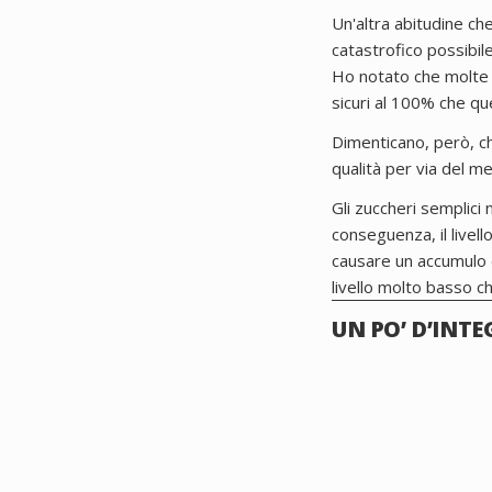
Un'altra abitudine ch
catastrofico possibile
Ho notato che molte p
sicuri al 100% che que
Dimenticano, però, ch
qualità per via del me
Gli zuccheri semplici 
conseguenza, il livello
causare un accumulo d
livello molto basso
UN PO’ D’INT