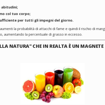
 abitudini;
imo col tuo corpo;
fficiente per tutti gli impegni del giorno.
aumenti la probabilità di attacchi di fame e quindi il rischio di ma
, aumentando la percentuale di grasso in eccesso.
ELLA NATURA" CHE IN REALTA È UN MAGNETE 