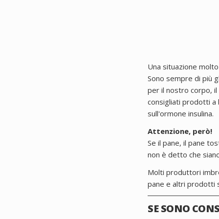
Una situazione molto 
Sono sempre di più gl
per il nostro corpo, 
consigliati prodotti 
sull'ormone insulina.
Attenzione, però!
Se il pane, il pane t
non è detto che siano
Molti produttori imbrog
pane e altri prodotti 
SE SONO CON