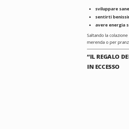
sviluppare sane
sentirti beniss
avere energia su
Saltando la colazione 
merenda o per pranzo
“IL REGALO D
IN ECCESSO