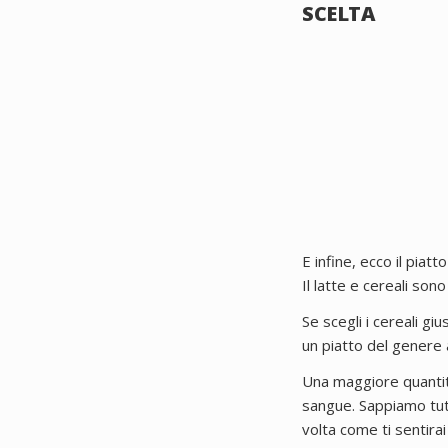
SCELTA
E infine, ecco il pi
Il latte e cereali so
Se scegli i cereali gi
un piatto del genere 
Una maggiore quantità 
sangue. Sappiamo tut
volta come ti sentira