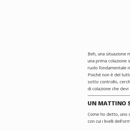
Beh, una situazione m
una prima colazione sb
ruolo fondamentale ne
Poiché non è del tutt
sotto controllo, cerch
di colazione che devi 
UN MATTINO S
Come ho detto, uno deg
con cui i livelli dell