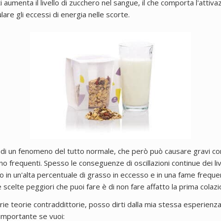
ti aumenta il livello di zucchero nel sangue, il che comporta l'attiv
lare gli eccessi di energia nelle scorte.
 di un fenomeno del tutto normale, che però può causare gravi 
o frequenti. Spesso le conseguenze di oscillazioni continue dei livel
 in un'alta percentuale di grasso in eccesso e in una fame freque
 scelte peggiori che puoi fare è di non fare affatto la prima colazi
ie teorie contraddittorie, posso dirti dalla mia stessa esperienz
importante se vuoi: