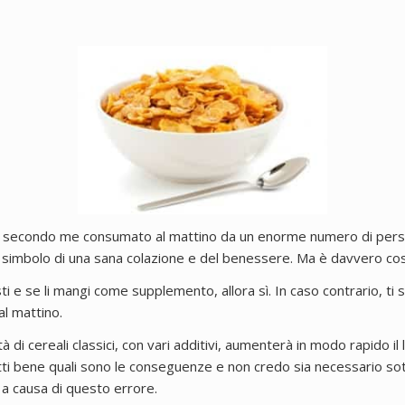
atto secondo me consumato al mattino da un enorme numero di per
no simbolo di una sana colazione e del benessere. Ma è davvero cos
usti e se li mangi come supplemento, allora sì. In caso contrario, ti
al mattino.
di cereali classici, con vari additivi, aumenterà in modo rapido il l
ti bene quali sono le conseguenze e non credo sia necessario sot
i a causa di questo errore.