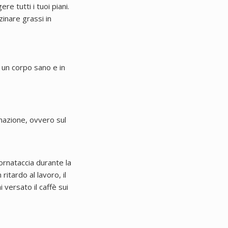
re tutti i tuoi piani.
inare grassi in
 un corpo sano e in
ormazione, ovvero sul
ornataccia durante la
ritardo al lavoro, il
versato il caffè sui