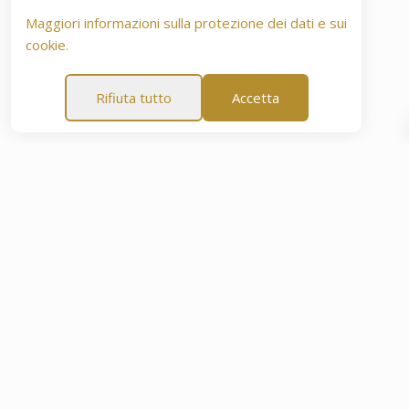
Maggiori informazioni sulla protezione dei dati e sui
cookie.
Rifiuta tutto
Accetta
anquillità di 60 giorni
Garanzia di tranquillità di 60 giorni