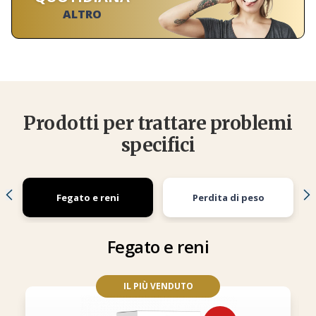
ALTRO
Prodotti per trattare problemi
specifici
Fegato e reni
Perdita di peso
Fegato e reni
IL PIÙ VENDUTO