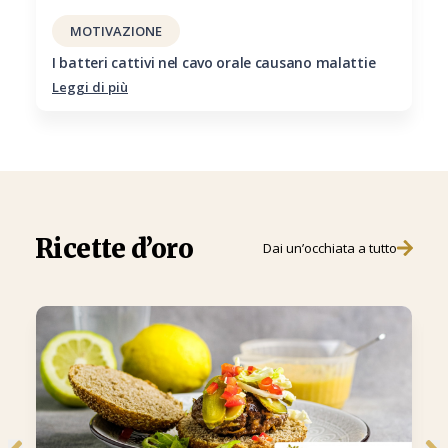
MOTIVAZIONE
I batteri cattivi nel cavo orale causano malattie
Leggi di più
Ricette d’oro
Dai un’occhiata a tutto