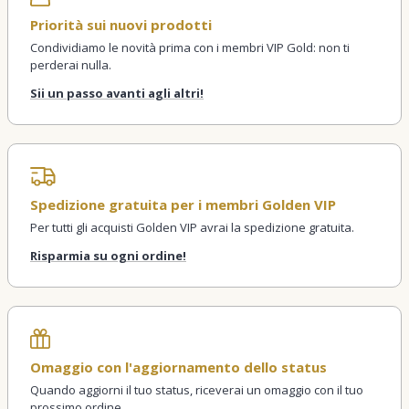
Priorità sui nuovi prodotti
Condividiamo le novità prima con i membri VIP Gold: non ti
perderai nulla.
Sii un passo avanti agli altri!
Spedizione gratuita per i membri Golden VIP
Per tutti gli acquisti Golden VIP avrai la spedizione gratuita.
Risparmia su ogni ordine!
Omaggio con l'aggiornamento dello status
Quando aggiorni il tuo status, riceverai un omaggio con il tuo
prossimo ordine.