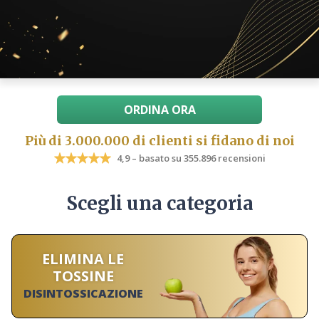
ORDINA ORA
Più di 3.000.000 di clienti si fidano di noi
4,9 – basato su 355.896 recensioni
Scegli una categoria
ELIMINA LE
TOSSINE
DISINTOSSICAZIONE